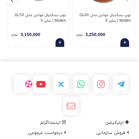
توپ بسکتبال مولتن مدل GL6X
توپ بسکتبال مولتن مدل GL5X
Molten | سایز 6
Molten | سایز 5
en
3,150,000
3,250,000
تومان
تومان
اپلیکیشن
اینستاگرام
فروش سازمانی
درخواست مرجوعی