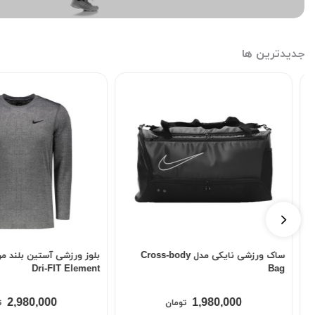
جدیدترین ها
دل Cross-body
بلوز ورزشی آستین بلند مردانه نایکی مدل
100
Dri-FIT Element
0,000
2,980,000
تومان