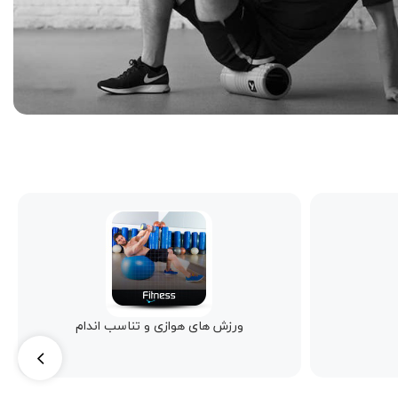
اندام
اکسسوری ورزشی زنانه و مردانه