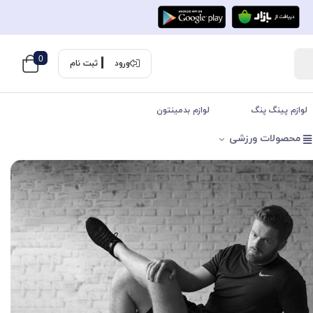
0
ورود
ثبت نام
لوازم پینگ پنگ
لوازم بدمینتون
محصولات ورزشی