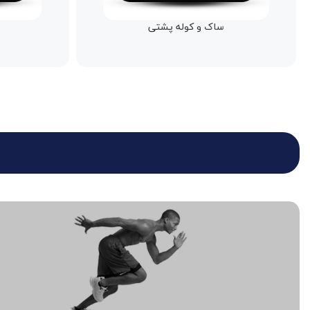
قمقمه و شیکر