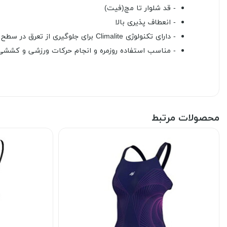
- قد شلوار تا مچ(فیت)
- انعطاف پذیری بالا
- دارای تکنولوژی Climalite برای جلوگیری از تعرق در سطح پوست و خشک ماندن آن
- مناسب استفاده روزمره و انجام حرکات ورزشی و کششی
محصولات مرتبط