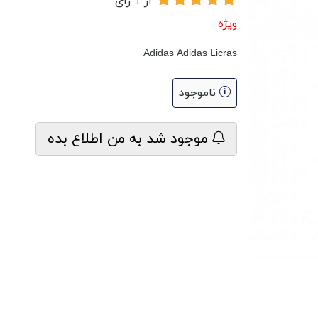
از
1
رای
ویژه
Adidas Adidas Licras
ناموجود
موجود شد به من اطلاع بده