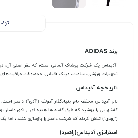
توضی
برند ADIDAS
آدیداس یک شرکت پوشاک آلمانی است، که مقر اصلی آن، در شهر 
تجهیزات ورزشی، ساعت، عینک آفتابی، محصولات مراقبت‌های 
تاریخچه آدیداس
کفشهایی را پوشید که طبق گفته ها هدیه ای از آدی داسلر بود
(“رودی”) تلاش کردند که شرکت داسلر را بازسازی کنند ، اما یک مشکل شخصی بین این برادران
استراتژی آدیداس(راهبرد)