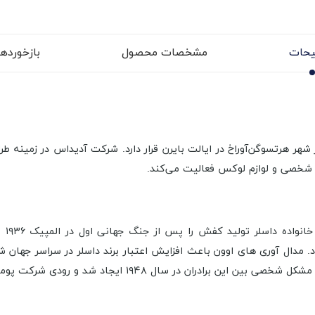
حات
مشخصات محصول
بازخوردها (
هرتسوگن‌آوراخ در ایالت بایرن قرار دارد. شرکت آدیداس در زمینه طرا
شخصی و لوازم لوکس فعالیت می‌کند.
نام 
. مدال آوری های اوون باعث افزایش اعتبار برند داسلر در سراسر جهان
 در سال ۱۹۴۸ ایجاد شد و رودی شرکت پوما را تاسیس کرد.