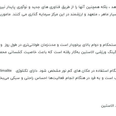
د ، بلکه همچنین آنها را از طریق فناوری های جدید و نوآوری پایدار نیرو
ی زنانه از برند «Adidas» «آدیداس» مدل «Licras» از استحکام و دوام بالای برخوردار است و مدت‌زمان
لگینگ ورزشی الاستین به‌کار رفته است که باعث خاصیت کشسانی محصول 
ب است و به فرد در هنگام انجام فعالیت‌ها احساس راحتی و سبکی می‌ب