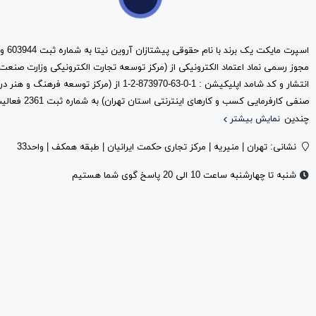
مجوز رسمی نماد اعتماد الکترونیکی از (مرکز توسعه تجارت الکترونیکی وزارت صنعت
انتشار و کد شامد اپلیکیشن : 1-0-63-873970-2-1 از (مرک
صنفی کارفرمایی کس
چندین
نمایش بیشتر
نشانی: تهران | منیریه | مرکز تجاری حکمت ایرانیان | طبقه همکف | واحد33
شنبه تا چهارشنبه ساعت 10 الی 20 پاسخ گوی شما هستیم