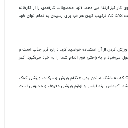
ی کار نیز ارتقا می دهد. آنها محصولات کارآمدی را از کارخانه
های طرف قرارداد تحویل می گیرند که با بکار گماردن کارگران بسیار ماهر ، متعهد و ارزشمند در این مرکز سرمایه گذاری می کنند. ماموریت ADIDAS ترغیب کردن هر فرد برای رسیدن به تمام توان خود
 طولانی‌تری در طول روز و ورزش کردن از آن استفاده خواهید کرد. دارای فرم جذب است و
می‌شود و به راحتی فرم اندام شما را به خود می‌گیرد. کمر
پشت ساق شلوار ورزشی آدیداس از فرم استفاده شده که هنگام استفاده در مکان های کم نور مشخص شود. دارای تکنلوژی Climalite که به خشک ماندن بدن هنگام ورزش و حرکات ورزشی کمک
خشد. آدیداس برند لباس و لوازم ورزشی معروف و محبوبی است