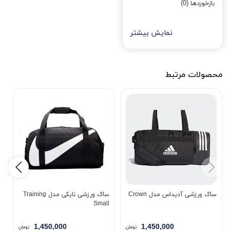
بازخوردها (0)
نمایش بیشتر
محصولات مرتبط
ساک ورزشی آدیداس مدل Crown
ساک ورزشی نایکی مدل Training
5
Small
1,450,000
1,450,000
تومان
تومان