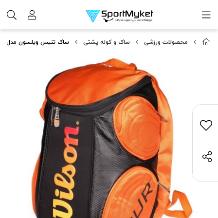
محصولات ورزشی
ساک و کوله پشتی
ساک تنیس ویلسون مدل Burn