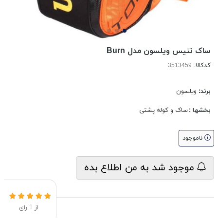
ساک تنیس ویلسون مدل Burn
کدکالا:
برند:
ویلسون
بخشها :
ساک و کوله پشتی
ناموجود
موجود شد به من اطلاع بده
از
1
رای