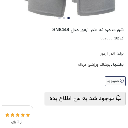
شورت مردانه آندر آرمور مدل SN8448
کدکالا:
برند:
آندر آرمور
بخشها :
پوشاک ورزشی مردانه
ناموجود
موجود شد به من اطلاع بده
از
1
رای