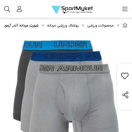
محصولات ورزشی
پوشاک ورزشی مردانه
شورت مردانه آندر آرمور مدل 448