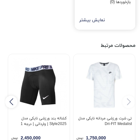
بازخوردها (0)
نمایش بیشتر
محصولات مرتبط
تی شرت ورزشی مردانه نایکی مدل
کشاله بند ورزشی نایکی مدل
ت
Dri-FIT Medalist
Style2025 | وارداتی | درجه 1
مد
2,450,000
1,750,000
تومان
تومان