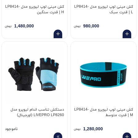
کش مینی لوپ لیوپرو مدل LP8414-
کش مینی لوپ لیوپرو مدل LP8414-
L | قدرت سبک
H | قدرت سنگین
1,480,000
980,000
تومان
تومان
کش مینی لوپ لیوپرو مدل LP8414-
دستکش تناسب اندام لیوپرو مدل
M | قدرت متوسط
LIVEPRO LP8260 (اورجینال)
1,280,000
ناموجود
تومان