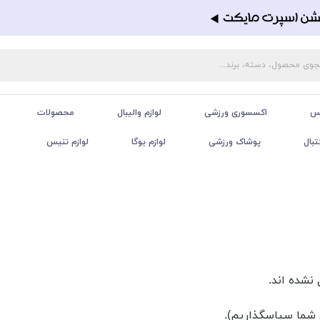
تس
اکسسوری ورزشی
لوازم والیبال
محصولات
تبال
پوشاک ورزشی
لوازم یوگا
لوازم تنیس
نشده اند.
ی شما سپاسگذاریم).