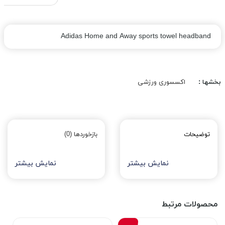
Adidas Home and Away sports towel headband
بخشها :
اکسسوری ورزشی
توضیحات
بازخوردها (0)
نمایش بیشتر
نمایش بیشتر
محصولات مرتبط