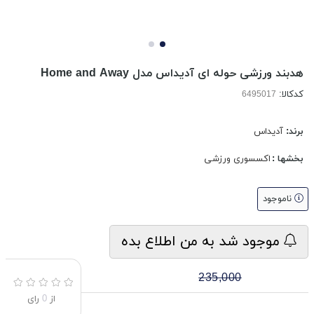
هدبند ورزشی حوله ای آدیداس مدل Home and Away
کدکالا:
برند:
آدیداس
بخشها :
اکسسوری ورزشی
ناموجود
موجود شد به من اطلاع بده
235,000
از
0
رای