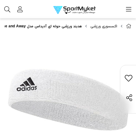
اکسسوری ورزشی
هدبند ورزشی حوله ای آدیداس مدل Home and Away