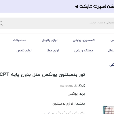
تس
اکسسوری ورزشی
لوازم والیبال
محصولات
تبال
پوشاک ورزشی
لوازم یوگا
لوازم تنیس
تور بدمینتون یونکس مدل بدون پایه CPT | زرشکی
کدکالا:
برند:
یونکس
بخشها :
لوازم بدمینتون