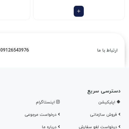
09126543976
ارتباط با ما
دسترسی سریع
اپلیکیشن
اینستاگرام
فروش سازمانی
درخواست مرجوعی
درخواست لغو سفارش
در‌باره ما