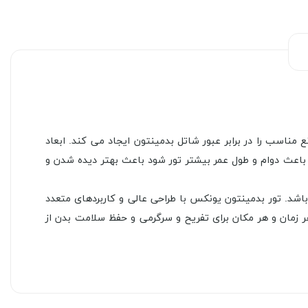
ناسب را در برابر عبور شاتل بدمینتون ایجاد می کند. ابعاد
 باعث دوام و طول عمر بیشتر تور شود باعث بهتر دیده شدن و
ای بستن و تنظیم تور به پایه وجود دارد. ابعاد این تور بدمینتون 5×100×600 سانتی متر می باشد. تور بدمینتون یونکس با طراحی عالی و کاربردهای متعدد
ر زمان و هر مکان برای تفریح و سرگرمی و حفظ سلامت بدن از