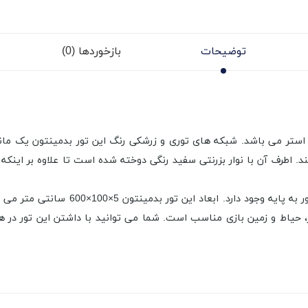
توضیحات
بازخوردها (0)
ستر می باشد. شبکه های توری و زرشکی رنگ این تور بدمینتون یک مانع م
. اطرف آن با نوار بزرنتی سفید رنگی دوخته شده است تا علاوه بر اینکه
یک طناب محکم و قوی در بالای این تور بر
 حیاط و زمین بازی مناسب است. شما می توانید با داشتن این تور در ه