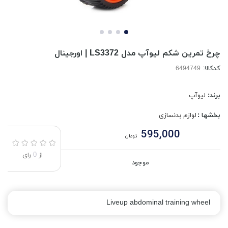
چرخ تمرین شکم لیوآپ مدل LS3372 | اورجینال
کدکالا:
برند:
لیوآپ
بخشها :
لوازم بدنسازی
595,000
تومان
از
0
رای
موجود
Liveup abdominal training wheel