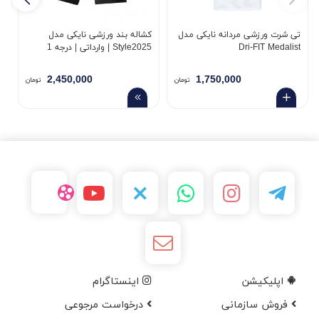
تی شرت ورزشی مردانه نایکی مدل
کشاله بند ورزشی نایکی مدل
س
Dri-FIT Medalist
Style2025 | وارداتی | درجه 1
k
2,450,000
1,750,000
تومان
تومان
اپلیکیشن
اینستاگرام
فروش سازمانی
درخواست مرجوعی