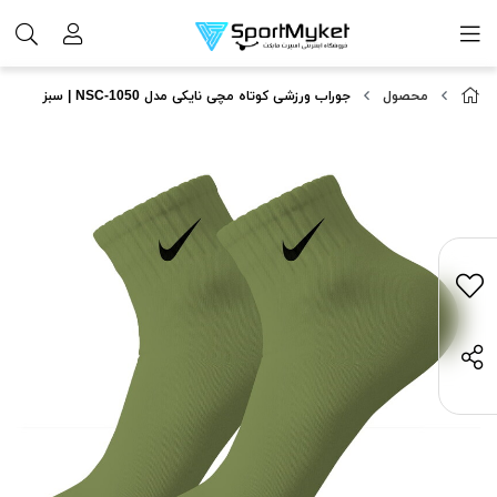
محصول
جوراب ورزشی کوتاه مچی نایکی مدل NSC-1050 | سبز