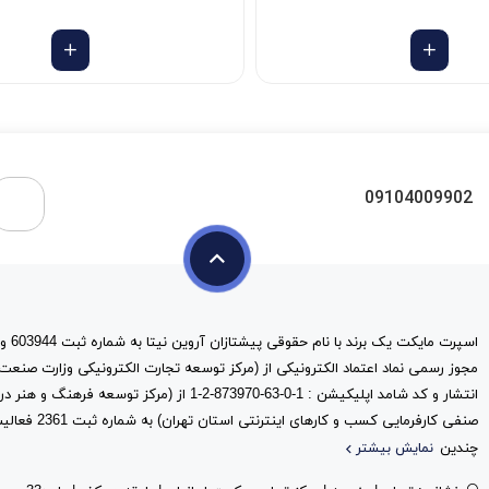
09104009902
مجوز رسمی نماد اعتماد الکترونیکی از (مرکز توسعه تجارت الکترونیکی وزارت صنعت
انتشار و کد شامد اپلیکیشن : 1-0-63-873970-2-1 از (مرک
صنفی کارفرمایی کس
چندین
نمایش بیشتر