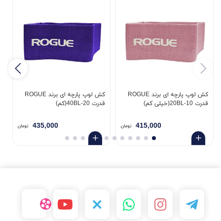
کش لوپ پارچه ای برند ROGUE
کش لوپ پارچه ای برند ROGUE
قدرت 20BL-10(خیلی کم)
قدرت 40BL-20(کم)
قدر
435,000
415,000
تومان
تومان