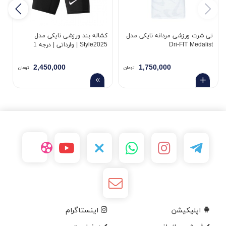
تی شرت ورزشی مردانه نایکی مدل
کشاله بند ورزشی نایکی مدل
س
Dri-FIT Medalist
Style2025 | وارداتی | درجه 1
k
2,450,000
1,750,000
تومان
تومان
اپلیکیشن
اینستاگرام