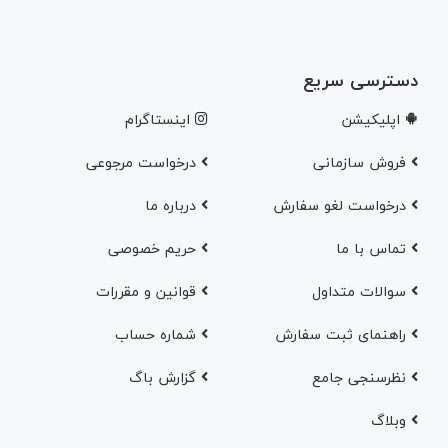
دسترسی سریع
اپلیکیشن
اینستاگرام
فروش سازمانی
درخواست مرجوعی
درخواست لغو سفارش
در‌باره ما
تماس با ما
حریم خصوصی
سوالات متداول
قوانین و مقررات
راهنمای ثبت سفارش
شماره حساب
نظرسنجی جامع
گزارش باگ
وبلاگ