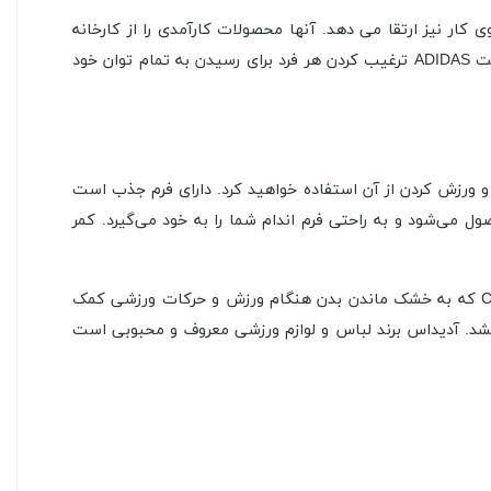
ی کار نیز ارتقا می دهد. آنها محصولات کارآمدی را از کارخانه
های طرف قرارداد تحویل می گیرند که با بکار گماردن کارگران بسیار ماهر ، متعهد و ارزشمند در این مرکز سرمایه گذاری می کنند. ماموریت ADIDAS ترغیب کردن هر فرد برای رسیدن به تمام توان خود
ان طولانی‌تری در طول روز و ورزش کردن از آن استفاده خواهید کرد. دارای فرم جذب است
می‌شود و به راحتی فرم اندام شما را به خود می‌گیرد. کمر
پشت ساق شلوار ورزشی آدیداس از فرم استفاده شده که هنگام استفاده در مکان های کم نور مشخص شود. دارای تکنلوژی Climalite که به خشک ماندن بدن هنگام ورزش و حرکات ورزشی کمک
خشد. آدیداس برند لباس و لوازم ورزشی معروف و محبوبی است