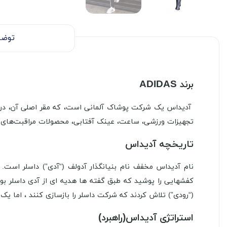
توضی
برند ADIDAS
آدیداس یک شرکت پوشاک آلمانی است، که مقر اصلی آن، در شهر 
تجهیزات ورزشی، ساعت، عینک آفتابی، محصولات مراقبت‌های 
تاریخچه آدیداس
کفشهایی را پوشید که طبق گفته ها هدیه ای از آدی داسلر بود
(“رودی”) تلاش کردند که شرکت داسلر را بازسازی کنند ، اما یک مشکل شخصی بین این برادران
استراتژی آدیداس(راهبرد)