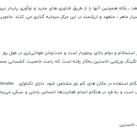
د ، بلکه همچنین آنها را از طریق فناوری های جدید و نوآوری پایدار نیرو
زشی زنانه از برند «Adidas» «آدیداس» مدل «Adizero» از استحکام و دوام بالای برخوردار است و مدت‌زم
ن لگینگ ورزشی الاستین به‌کار رفته است که باعث خاصیت کشسانی محصول 
ب است و به فرد در هنگام انجام فعالیت‌ها احساس راحتی و سبکی می‌ب