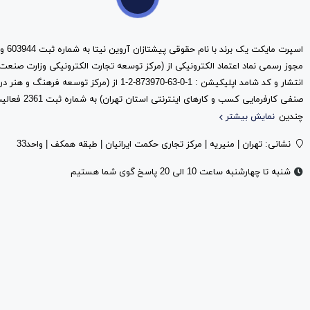
مجوز رسمی نماد اعتماد الکترونیکی از (مرکز توسعه تجارت الکترونیکی وزارت صنعت
انتشار و کد شامد اپلیکیشن : 1-0-63-873970-2-1 از (مرک
صنفی کارفرمایی کس
چندین
نمایش بیشتر
نشانی: تهران | منیریه | مرکز تجاری حکمت ایرانیان | طبقه همکف | واحد33
شنبه تا چهارشنبه ساعت 10 الی 20 پاسخ گوی شما هستیم