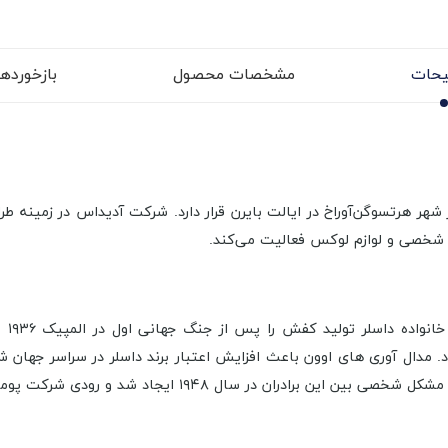
حات
مشخصات محصول
بازخوردها (
هرتسوگن‌آوراخ در ایالت بایرن قرار دارد. شرکت آدیداس در زمینه طرا
شخصی و لوازم لوکس فعالیت می‌کند.
نام 
. مدال آوری های اوون باعث افزایش اعتبار برند داسلر در سراسر جهان
 در سال ۱۹۴۸ ایجاد شد و رودی شرکت پوما را تاسیس کرد.