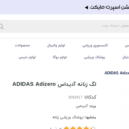
تس
اکسسوری ورزشی
لوازم والیبال
محصولات
تبال
پوشاک ورزشی
لوازم یوگا
لوازم تنیس
لگ زنانه آدیداس ADIDAS Adizero
کدکالا:
برند:
آدیداس
بخشها :
پوشاک ورزشی زنانه