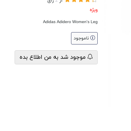
از
2
رای
ویژه
Adidas Adidero Women's Leg
ناموجود
موجود شد به من اطلاع بده