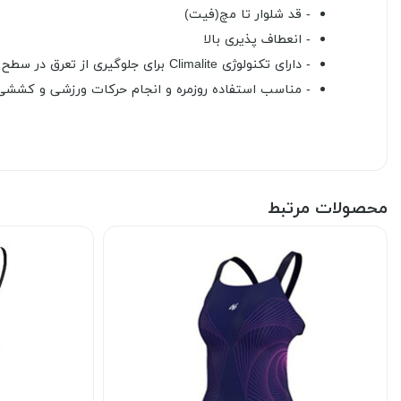
- قد شلوار تا مچ(فیت)
- انعطاف پذیری بالا
- دارای تکنولوژی Climalite برای جلوگیری از تعرق در سطح پوست و خشک ماندن آن
- مناسب استفاده روزمره و انجام حرکات ورزشی و کششی
محصولات مرتبط