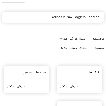
adidas AT847 Joggers For Men
برچسبها :
شلوار ورزشی مردانه
بخشها :
پوشاک ورزشی مردانه
توضیحات
مشخصات محصول
نمایش بیشتر
نمایش بیشتر