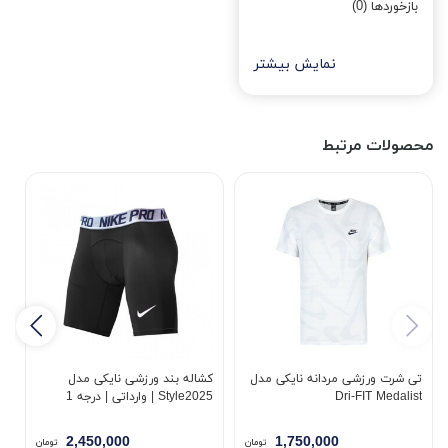
بازخوردها (0)
نمایش بیشتر
محصولات مرتبط
تی شرت ورزشی مردانه نایکی مدل
کشاله بند ورزشی نایکی مدل
ت
Dri-FIT Medalist
Style2025 | وارداتی | درجه 1
مد
2,450,000
1,750,000
تومان
تومان