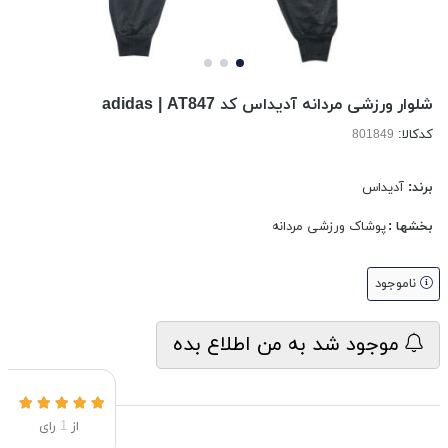
شلوار ورزشی مردانه آدیداس کد adidas | AT847
کدکالا:
برند:
آدیداس
بخشها :
پوشاک ورزشی مردانه
ناموجود
موجود شد به من اطلاع بده
از
1
رای