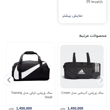
بازخوردها (0)
نمایش بیشتر
محصولات مرتبط
ساک ورزشی آدیداس مدل Crown
ساک ورزشی نایکی مدل Training
5
Small
1,450,000
1,450,000
تومان
تومان