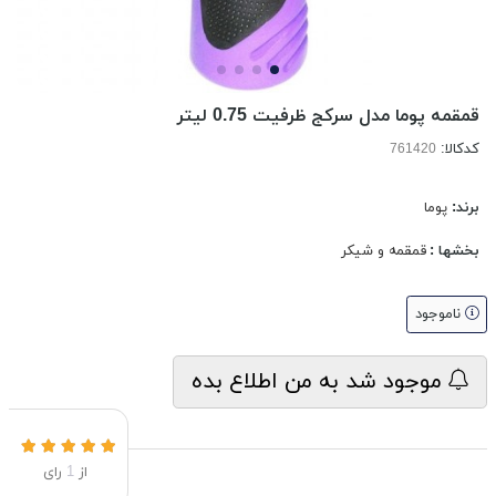
قمقمه پوما مدل سرکج ظرفیت 0.75 لیتر
کدکالا:
برند:
پوما
بخشها :
قمقمه و شیکر
ناموجود
موجود شد به من اطلاع بده
از
1
رای