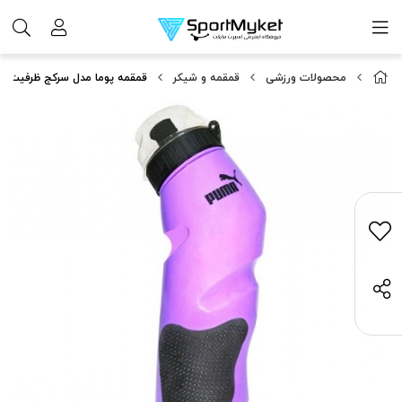
محصولات ورزشی
قمقمه و شیکر
قمقمه پوما مدل سرکج ظرفیت 0.75 لیتر