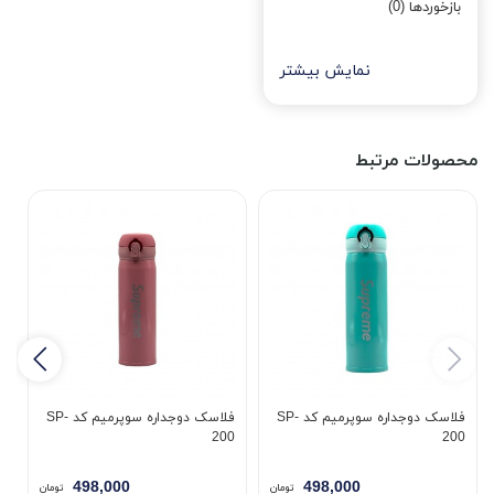
بازخوردها (0)
نمایش بیشتر
محصولات مرتبط
فلاسک دوجداره سوپرمیم کد SP-
فلاسک دوجداره سوپرمیم کد SP-
0
200
200
498,000
498,000
تومان
تومان