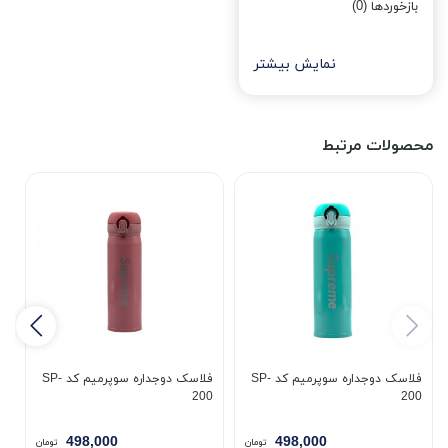
بازخوردها (0)
نمایش بیشتر
محصولات مرتبط
فلاسک دوجداره سوپرمیم کد SP-
فلاسک دوجداره سوپرمیم کد SP-
0
200
200
498,000
498,000
تومان
تومان