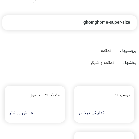
ghomghome-super-size
برچسبها :
قمقمه
بخشها :
قمقمه و شیکر
توضیحات
مشخصات محصول
نمایش بیشتر
نمایش بیشتر