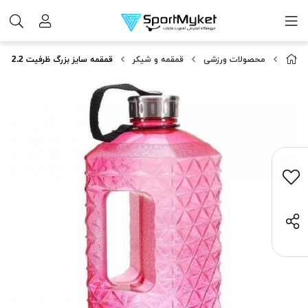
محصولات ورزشی
قمقمه و شیکر
قمقمه سایز بزرگ ظرفیت 2.2 لیتر نشگن