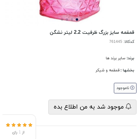
قمقمه سایز بزرگ ظرفیت 2.2 لیتر نشگن
کدکالا:
برند:
سایر برند ها
بخشها :
قمقمه و شیکر
ناموجود
موجود شد به من اطلاع بده
از
1
رای