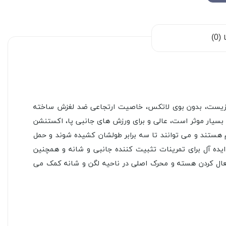
0)
ازگار با محیط زیست، بدون بوی لاتکس، خاصیت ارتجاعی ضد لغزش ساخته
ینات بالاتنه و پایین تنه بسیار موثر است، عالی و برای ورزش های جانبی پا، اکستنشن
آل برای توانبخشی و تمرینات قدرتی می باشند. کش های مینی لوپ پارچه ای LIVEPRO بسیار بادوام هستند و می توانند تا سه برابر طولشان کشیده شوند و حمل
ایده آل برای تمرینات تثبیت کننده جانبی و شانه و همچنین
استفاده می شود وهنگامی که در ترکیب با سایر تمرینات استفاده می شود، کش مینی لوپ پارچه ای LIVEPRO به فعال کردن هسته و محرک اصلی در ناحیه لگن و شانه کمک می