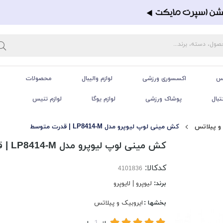
تس
اکسسوری ورزشی
لوازم والیبال
محصولات
تبال
پوشاک ورزشی
لوازم یوگا
لوازم تنیس
و پیلاتس
کش مینی لوپ لیوپرو مدل LP8414-M | قدرت متوسط
کش مینی لوپ لیوپرو مدل LP8414-M | قدرت متوسط
کدکالا:
برند:
لیوپرو | لایوپرو
بخشها :
ایروبیک و پیلاتس