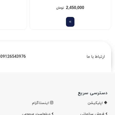
2,450,000
تومان
09126543976
ارتباط با ما
دسترسی سریع
اپلیکیشن
اینستاگرام
فروش سازمانی
درخواست مرجوعی