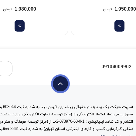
1,980,000
1,950,000
تومان
تومان
09104009902
مجوز رسمی نماد اعتماد الکترونیکی از (مرکز توسعه تجارت الکترونیکی وزارت صنعت
انتشار و کد شامد اپلیکیشن : 1-0-63-873970-2-1 از (مرک
صنفی کارفرمایی کس