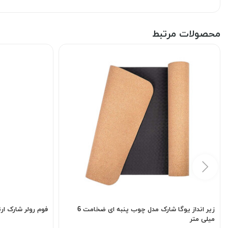
محصولات مرتبط
زیر انداز یوگا شارک مدل چوب پنبه ای ضخامت 6
فوم رولر شارک ارتفاع 45 سا
میلی متر