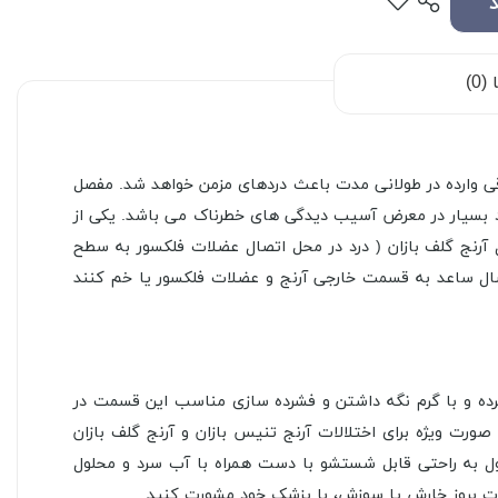
0)
قی وارده در طولانی مدت باعث دردهای مزمن خواهد شد. مفصل
ود بسیار در معرض آسیب دیدگی های خطرناک می باشد. یکی از
ل آرنج گلف بازان ( درد در محل اتصال عضلات فلکسور به سطح
تصال ساعد به قسمت خارجی آرنج و عضلات فلکسور یا خم کنند
ن دردها کرده و با گرم نگه داشتن و فشرده سازی مناسب این قسمت در
ت ویژه برای اختلالات آرنج تنیس بازان و آرنج گلف بازان
می باشد. این محصول به راحتی قابل شستشو با دست همراه با آب سرد و محلول
رت بروز خارش یا سوزش، با پزشک خود مشورت کنید.