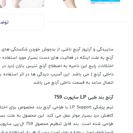
توضی
ساییدگی و آرتروز آرنج ناشی از بدجوش خوردن شکستگی های سر
آرنج به علت اینکه در فعالیت های دست بسیار مورد استفاده 
اختلالات رایج این ناحیه به اصطلاح آرنج تنیس بازان (درد د
داخلی آرنج ) می باشد. این آسیب دیدگی ها در اثر استفاده 
اتصال ساعد به قسمت داخلی آرنج می باشد.
آرنج بند طبی LP ساپورت 759
تیم پزشکی LP Support با طراحی آرنج بند 
کاهش درد بسیار موثر عمل می کند. این محصول به علت بسته 
طراحی شده است. ب
شستشوی دستی بوده و بهتر است پس از هر بار استفاده و شست