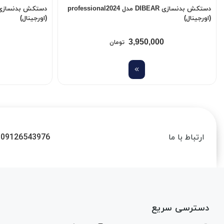
دستکش بدنسازی DIBEAR مدل professional2024
(اورجینال)
(اورجینال)
3,950,000
تومان
09126543976
ارتباط با ما
دسترسی سریع