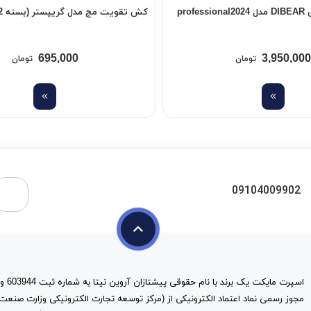
دستکش بدنسازی DIBEAR مدل professional2024
کش تقویت مچ مدل گریپستر (بسته 2 عددی)
695,000
3,950,000
تومان
تومان
09104009902
مجوز رسمی نماد اعتماد الکترونیکی از (مرکز توسعه تجارت الکترونیکی وزارت صنعت