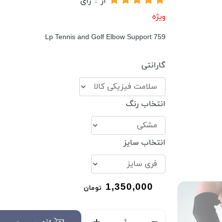
از
1
رای
ویژه
Lp Tennis and Golf Elbow Support 759
گارانتی
انتخاب رنگ
انتخاب سایز
1,350,000
تومان