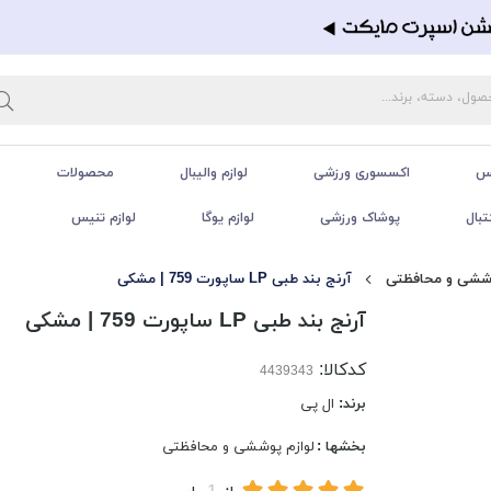
تس
اکسسوری ورزشی
لوازم والیبال
محصولات
تبال
پوشاک ورزشی
لوازم یوگا
لوازم تنیس
وششی و محافظتی
آرنج بند طبی LP ساپورت 759 | مشکی
آرنج بند طبی LP ساپورت 759 | مشکی
کدکالا:
برند:
ال پی
بخشها :
لوازم پوششی و محافظتی