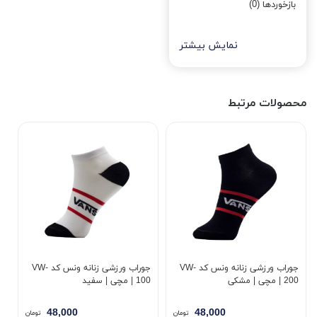
بازخوردها (0)
نمایش بیشتر
محصولات مرتبط
جوراب ورزشی زنانه ونس کد VW-
جوراب ورزشی زنانه ونس کد VW-
200 | مچی | مشکی
100 | مچی | سفید
48,000
48,000
تومان
تومان