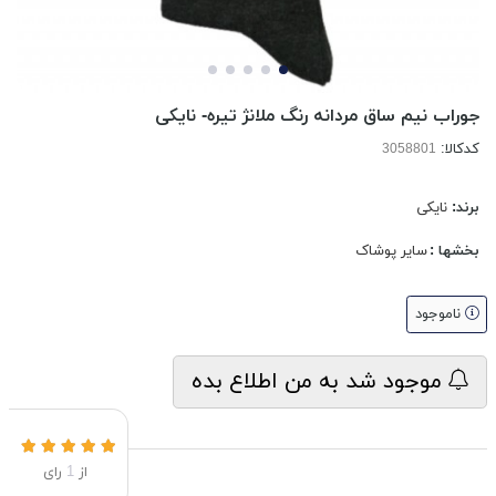
جوراب نیم ساق مردانه رنگ ملانژ تیره- نایکی
کدکالا:
برند:
نایکی
بخشها :
سایر پوشاک
ناموجود
موجود شد به من اطلاع بده
از
1
رای