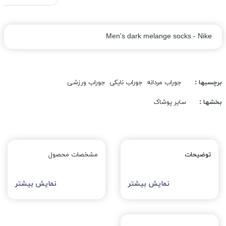
Men's dark melange socks - Nike
برچسبها :
جوراب مردانه
جوراب نایکی
جوراب ورزشی
بخشها :
سایر پوشاک
توضیحات
مشخصات محصول
نمایش بیشتر
نمایش بیشتر