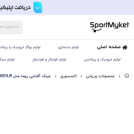
صفحه اصلی
لوازم بدنسازی
لوازم یوگا, ایروبیک و پیلا
لوازم ایروبیک و پیلاتس
لوازم فوتبال و فوتسال
لوازم بسک
محصولات ورزشی
اکسسوری
عینک آفتابی پوما مدل PU1513057LR