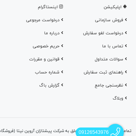
اپلیکیشن
اینستاگرام
فروش سازمانی
درخواست مرجوعی
درخواست لغو سفارش
در‌باره ما
تماس با ما
حریم خصوصی
سوالات متداول
قوانین و مقررات
راهنمای ثبت سفارش
شماره حساب
نظرسنجی جامع
گزارش باگ
وبلاگ
09126543976