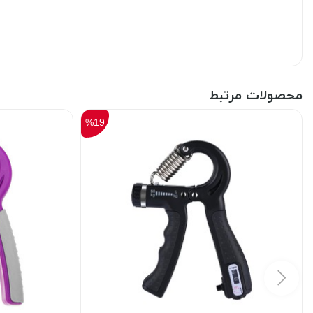
محصولات مرتبط
%19