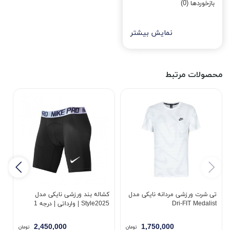
بازخوردها (0)
نمایش بیشتر
محصولات مرتبط
تی شرت ورزشی مردانه نایکی مدل
کشاله بند ورزشی نایکی مدل
ت
Dri-FIT Medalist
Style2025 | وارداتی | درجه 1
مد
2,450,000
1,750,000
تومان
تومان