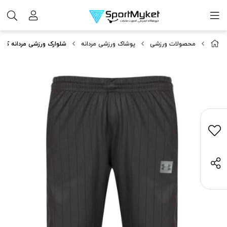
محصولات ورزشی
پوشاک ورزشی مردانه
شلوارک ورزشی مردانه کد UNDER ARMOUR | QY847