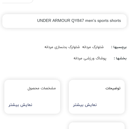
UNDER ARMOUR QY847 men's sports shorts
برچسبها :
شلوارک مردانه
شلوارک بدنسازی مردانه
بخشها :
پوشاک ورزشی مردانه
توضیحات
مشخصات محصول
نمایش بیشتر
نمایش بیشتر