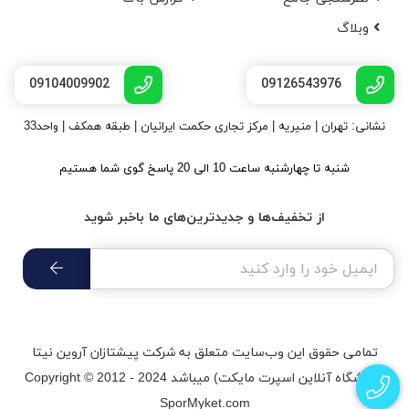
وبلاگ
09104009902
09126543976
نشانی: تهران | منیریه | مرکز تجاری حکمت ایرانیان | طبقه همکف | واحد33
شنبه تا چهارشنبه ساعت 10 الی 20 پاسخ گوی شما هستیم
از تخفیف‌ها و جدیدترین‌های ما باخبر شوید
تمامی حقوق اين وب‌سايت متعلق به شرکت پیشتازان آروین نیتا
(فروشگاه آنلاین اسپرت مایکت) میباشد Copyright © 2012 - 2024
SporMyket.com