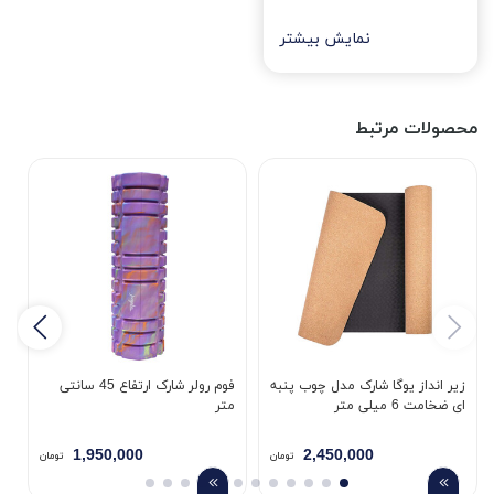
نمایش بیشتر
محصولات مرتبط
زیر انداز یوگا شارک مدل چوب پنبه
فوم رولر شارک ارتفاع 45 سانتی
ز
ای ضخامت 6 میلی متر
متر
23
1,950,000
2,450,000
تومان
تومان