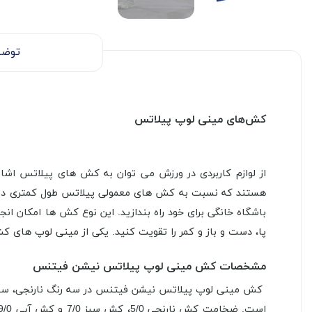
توضی
کش‌های مینی لوپ پیلاتس
از لوازم کاربردی در ورزش می توان به کش های پیلاتس اشار
هستند که نسبت به کش های معمولی پیلاتس طول کمتری دارند
باشگاه خانگی برای خود راه بندازید. این نوع کش ها امکان 
پا، دست و باز و کمر را تقویت کنید. یکی از مینی لوپ های کش پیلاتس مدل Mini Band از تولیدات شرکت نیشن فیتنس است. در ادامه به بر
مشخصات کش مینی لوپ پیلاتس نیشن فیتنس
کش مینی لوپ پیلاتس نیشن فیتنس در سه رنگ نارنجی، سبز