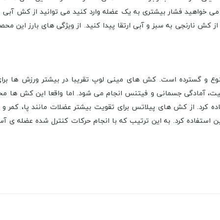
می خواهید فشار بیشتری به یک عضله وارد کنید می توانید از کش آبی 
م از کش نارنجی به سبز و آبی ارتقا پیدا کنید. از ویژگی های بارز این 
نوع و گسترده است. کش های مینی لوپ تقریبا در بیشتر ورزش ها بر
فیت، آمادگی جسمانی و فیتنس انجام می شود. اما واقعا این کش ها م
 کرد. از کش های پیلاتس برای تقویت بیشتر عضلات مانند پا، کمر و ب
 استفاده کرد. به این ترتیب که با انجام حرکات کنترل شده عضله ی آ