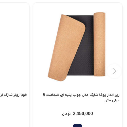
زیر انداز یوگا شارک مدل چوب پنبه ای ضخامت 6
فوم رولر شارک ارتفاع 45 سا
میلی متر
2,450,000
تومان