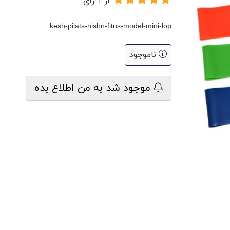
از
1
رای
kesh-pilats-nishn-fitns-model-mini-lop
ناموجود
موجود شد به من اطلاع بده