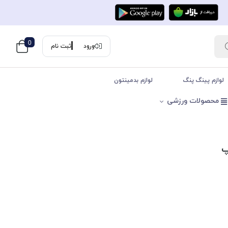
0
ورود
ثبت نام
لوازم پینگ پنگ
لوازم بدمینتون
محصولات ورزشی
پ