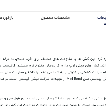
حات
مشخصات محصول
بازخوردها (
ه کرد. این کش ها با مقاومت های مختلف برای افراد مبتدی تا حرفه ا
. کش های مینی لوپ دارای کاربردهای متنوع تری هستند. کافیست مق
انجام حرکات کششی و قدرتی را به شما می دهد. با داشتن مقاومت های مخ
رسی این محصول کاربردی می پردازیم.
 و آبی عرضه می شود. هر سه کش های مینی لوپ دارای طول سی و عر
است. ضخامت کش نارنجی 5/0، کش سبز 7/0 و کش آبی 9/0 میلی متر است. با وجود ضخامت های مت