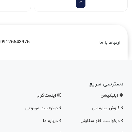
09126543976
ارتباط با ما
دسترسی سریع
اپلیکیشن
اینستاگرام
فروش سازمانی
درخواست مرجوعی
درخواست لغو سفارش
در‌باره ما