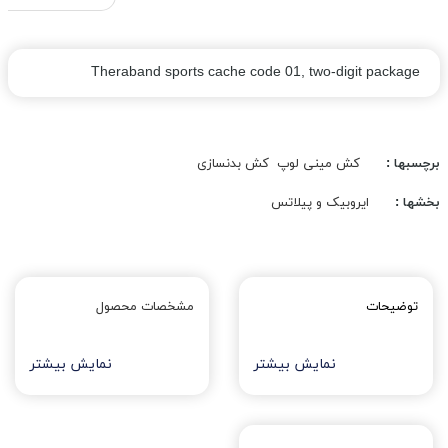
Theraband sports cache code 01, two-digit package
برچسبها :
کش مینی لوپ
کش بدنسازی
بخشها :
ایروبیک و پیلاتس
توضیحات
مشخصات محصول
نمایش بیشتر
نمایش بیشتر