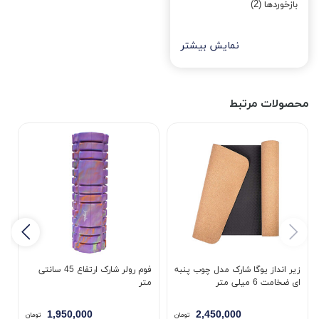
بازخوردها (2)
نمایش بیشتر
محصولات مرتبط
زیر انداز یوگا شارک مدل چوب پنبه
فوم رولر شارک ارتفاع 45 سانتی
ز
ای ضخامت 6 میلی متر
متر
23
1,950,000
2,450,000
تومان
تومان