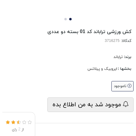
کش ورزشی تراباند کد 01 بسته دو عددی
کدکالا:
برند:
تراباند
بخشها :
ایروبیک و پیلاتس
ناموجود
موجود شد به من اطلاع بده
از
2
رای