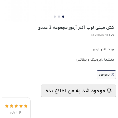
کش مینی لوپ آندر آرمور مجموعه 3 عددی
کدکالا:
برند:
آندر آرمور
بخشها :
ایروبیک و پیلاتس
ناموجود
موجود شد به من اطلاع بده
از
1
رای