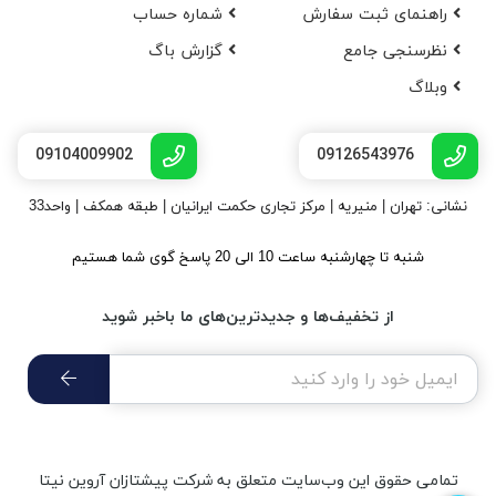
راهنمای ثبت سفارش
شماره حساب
نظرسنجی جامع
گزارش باگ
وبلاگ
09104009902
09126543976
نشانی: تهران | منیریه | مرکز تجاری حکمت ایرانیان | طبقه همکف | واحد33
شنبه تا چهارشنبه ساعت 10 الی 20 پاسخ گوی شما هستیم
از تخفیف‌ها و جدیدترین‌های ما باخبر شوید
تمامی حقوق اين وب‌سايت متعلق به شرکت پیشتازان آروین نیتا