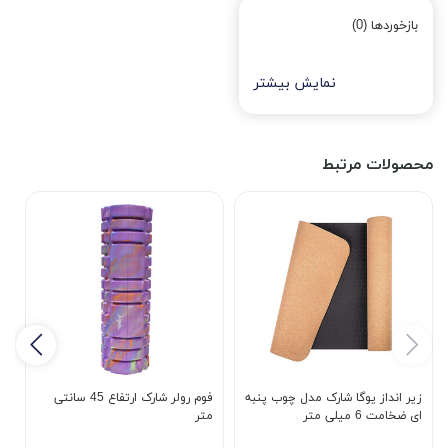
بازخوردها (0)
نمایش بیشتر
محصولات مرتبط
زیر انداز یوگا شارک مدل چوب پنبه
فوم رولر شارک ارتفاع 45 سانتی
ز
ای ضخامت 6 میلی متر
متر
23