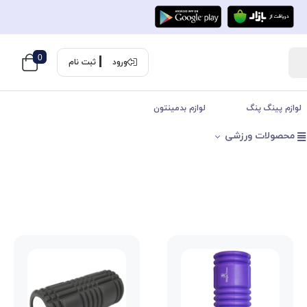
0
ورود
ثبت نام
لوازم پینگ پنگ
لوازم بدمینتون
محصولات ورزشی