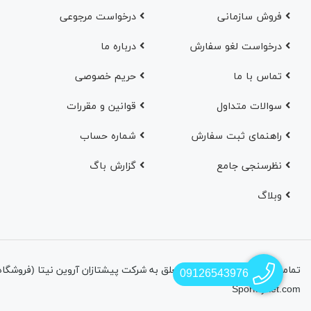
فروش سازمانی
درخواست مرجوعی
درخواست لغو سفارش
در‌باره ما
تماس با ما
حریم خصوصی
سوالات متداول
قوانین و مقررات
راهنمای ثبت سفارش
شماره حساب
نظرسنجی جامع
گزارش باگ
وبلاگ
09126543976
SporMyket.com