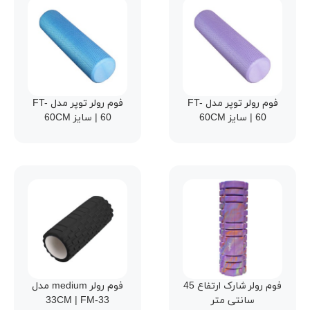
فوم رولر توپر مدل FT-
فوم رولر توپر مدل FT-
60 | سایز 60CM
60 | سایز 60CM
فوم رولر شارک ارتفاع 45
فوم رولر medium مدل
سانتی متر
33CM | FM-33