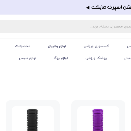
تس
اکسسوری ورزشی
لوازم والیبال
محصولات
تبال
پوشاک ورزشی
لوازم یوگا
لوازم تنیس