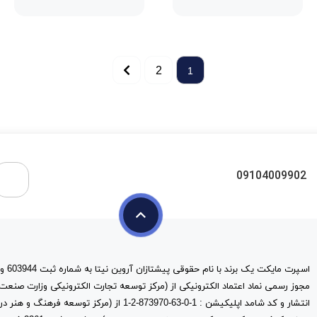
2
1
09104009902
مجوز رسمی نماد اعتماد الکترونیکی از (مرکز توسعه تجارت الکترونیکی وزارت صنعت
انتشار و کد شامد اپلیکیشن : 1-0-63-873970-2-1 از (مرک