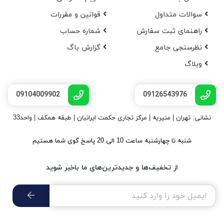
سوالات متداول
قوانین و مقررات
راهنمای ثبت سفارش
شماره حساب
نظرسنجی جامع
گزارش باگ
وبلاگ
09104009902
09126543976
نشانی: تهران | منیریه | مرکز تجاری حکمت ایرانیان | طبقه همکف | واحد33
شنبه تا چهارشنبه ساعت 10 الی 20 پاسخ گوی شما هستیم
از تخفیف‌ها و جدیدترین‌های ما باخبر شوید