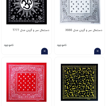
دستمال سر و گردن مدل X666
دستمال سر و گردن مدل T777
ناموجود
ناموجود