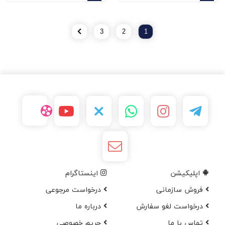
3
2
1
اپلیکیشن
اینستاگرام
فروش سازمانی
درخواست مرجوعی
درخواست لغو سفارش
در‌باره ما
تماس با ما
حریم خصوصی