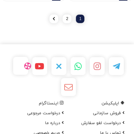
2
1
اپلیکیشن
اینستاگرام
فروش سازمانی
درخواست مرجوعی
درخواست لغو سفارش
در‌باره ما
تماس با ما
حریم خصوصی