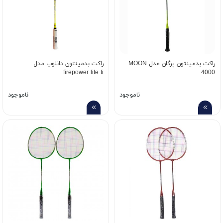
راکت بدمینتون پرگان مدل MOON
راکت بدمینتون دانلوپ مدل
firepower lite ti
4000
ناموجود
ناموجود