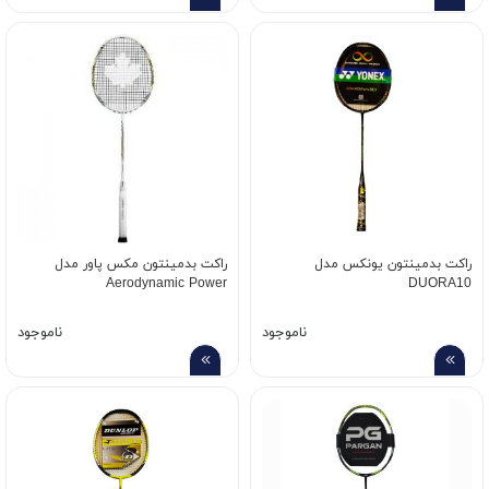
راکت بدمینتون یونکس مدل
راکت بدمینتون مکس پاور مدل
Aerodynamic Power
DUORA10
ناموجود
ناموجود