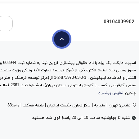
09104009902
مجوز رسمی نماد اعتماد الکترونیکی از (مرکز توسعه تجارت الکترونیکی وزارت صنعت
انتشار و کد شامد اپلیکیشن : 1-0-63-873970-2-1 از (مرک
صنفی کارفرمایی کس
چندین
نمایش بیشتر
نشانی: تهران | منیریه | مرکز تجاری حکمت ایرانیان | طبقه همکف | واحد33
شنبه تا چهارشنبه ساعت 10 الی 20 پاسخ گوی شما هستیم