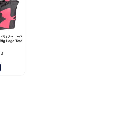
کیف دستی زنانه 
Big Logo Tote
نا