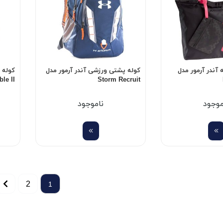
آندر آرمور مدل
کوله پشتی ورزشی آندر آرمور مدل
کوله 
le II
Storm Recruit
موجود
ناموجود
2
1