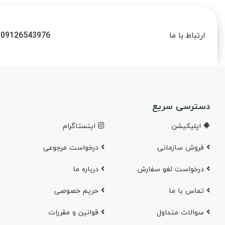
09126543976
ارتباط با ما
دسترسی سریع
اپلیکیشن
اینستاگرام
فروش سازمانی
درخواست مرجوعی
درخواست لغو سفارش
در‌باره ما
تماس با ما
حریم خصوصی
سوالات متداول
قوانین و مقررات