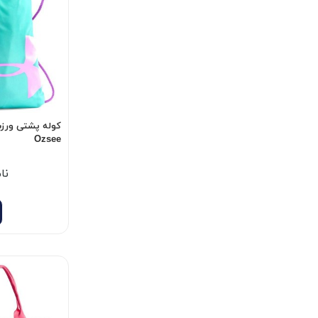
کوله پشتی ورزش
Ozsee
نا