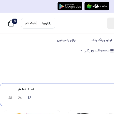
0
ورود
ثبت نام
لوازم پینگ پنگ
لوازم بدمینتون
محصولات ورزشی
تعداد نمایش
48
24
12