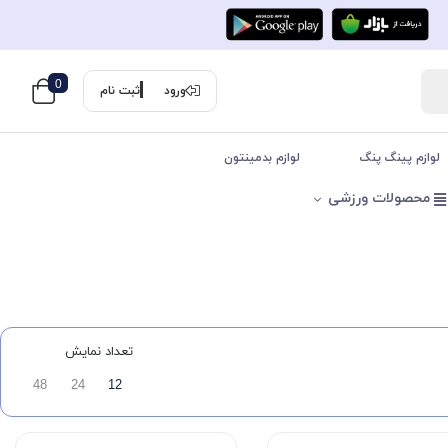
0
ورود
ثبت نام
لوازم پینگ پنگ
لوازم بدمینتون
محصولات ورزشی
تعداد نمایش
48
24
12