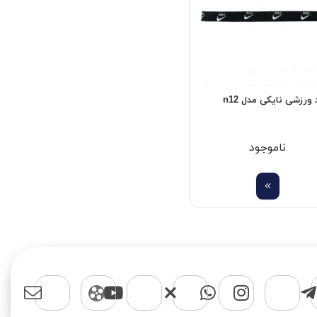
ورزشی نایکی مدل n12
ناموجود