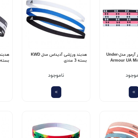
هدبند زنانه آندر آرمور مدل-Under
هدبند ورزشی آدیداس مدل KWD
Armour UA Mi
بسته 3 عددی
بسته 3 عدد
موجود
ناموجود