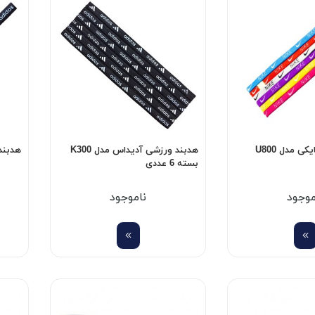
هدبند ورزشی نایکی مدل U800
هدبند ورزشی آدیداس مدل K300
هدبند 
بسته 6 عددی
موجود
ناموجود