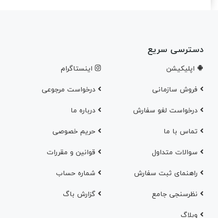
دسترسی سریع
اپلیکیشن
اینستاگرام
فروش سازمانی
درخواست مرجوعی
درخواست لغو سفارش
در‌باره ما
تماس با ما
حریم خصوصی
سوالات متداول
قوانین و مقررات
راهنمای ثبت سفارش
شماره حساب
نظرسنجی جامع
گزارش باگ
وبلاگ