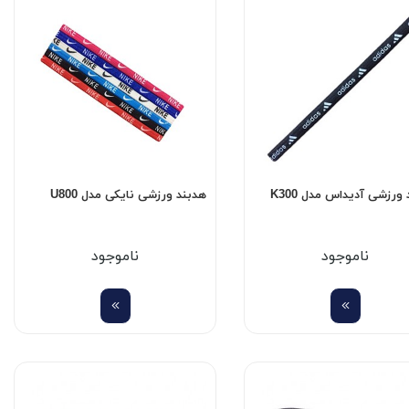
ورزشی آدیداس مدل K300
هدبند ورزشی نایکی مدل U800
ناموجود
ناموجود