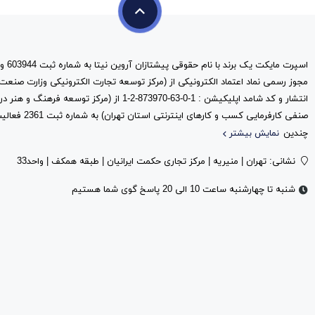
مجوز رسمی نماد اعتماد الکترونیکی از (مرکز توسعه تجارت الکترونیکی وزارت صنعت
انتشار و کد شامد اپلیکیشن : 1-0-63-873970-2-1 از (مرک
صنفی کارفرمایی کس
چندین
نمایش بیشتر
نشانی: تهران | منیریه | مرکز تجاری حکمت ایرانیان | طبقه همکف | واحد33
شنبه تا چهارشنبه ساعت 10 الی 20 پاسخ گوی شما هستیم