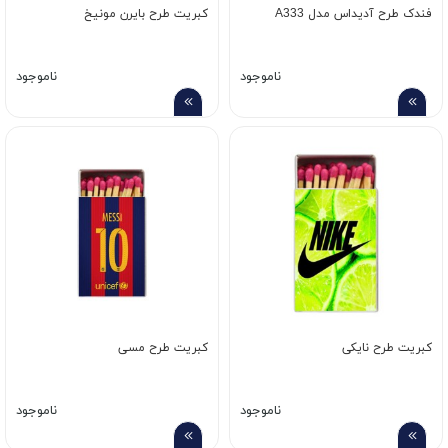
فندک طرح آدیداس مدل A333
کبریت طرح بایرن مونیخ
ناموجود
ناموجود
کبریت طرح نایکی
کبریت طرح مسی
ناموجود
ناموجود