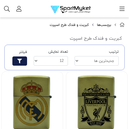
برچسب‌ها
کبریت و فندک طرح اسپرت
کبریت و فندک طرح اسپرت
ترتیب
تعداد نمایش
فیلتر