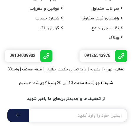
سوالات متداول
قوانین و مقررات
راهنمای ثبت سفارش
شماره حساب
نظرسنجی جامع
گزارش باگ
وبلاگ
09104009902
09126543976
نشانی: تهران | منیریه | مرکز تجاری حکمت ایرانیان | طبقه همکف | واحد33
شنبه تا چهارشنبه ساعت 10 الی 20 پاسخ گوی شما هستیم
از تخفیف‌ها و جدیدترین‌های ما باخبر شوید