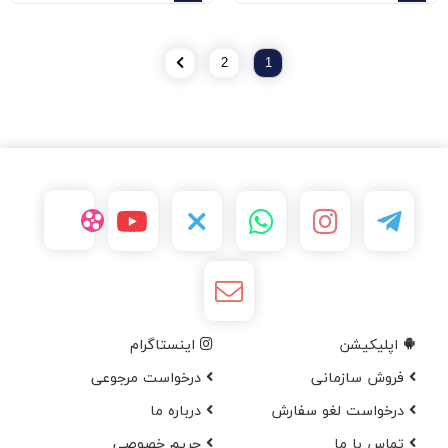
2
1
اپلیکیشن
اینستاگرام
فروش سازمانی
درخواست مرجوعی
درخواست لغو سفارش
در‌باره ما
تماس با ما
حریم خصوصی