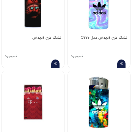
فندک طرح آدیداس مدل Q999
فندک طرح آدیداس
ناموجود
ناموجود